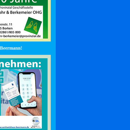
Beermann!