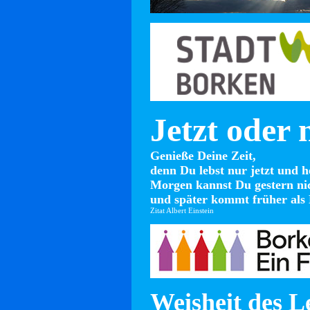
Jetzt oder 
Genieße Deine Zeit,
denn Du lebst nur jetzt und h
Morgen kannst Du gestern ni
und später kommt früher als 
Zitat Albert Einstein
Weisheit des L