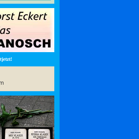
jetzt!