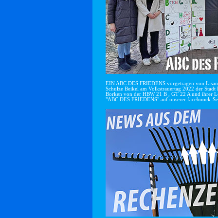
EIN ABC DES FRIEDENS vorgetragen von Lisan
Schulze Beikel am Volkstrauertag 2022 der Stadt 
Borken von der HBW 21 B , GT 22 A und ihrer Le
"ABC DES FRIEDENS" auf unserer faceboock-Se