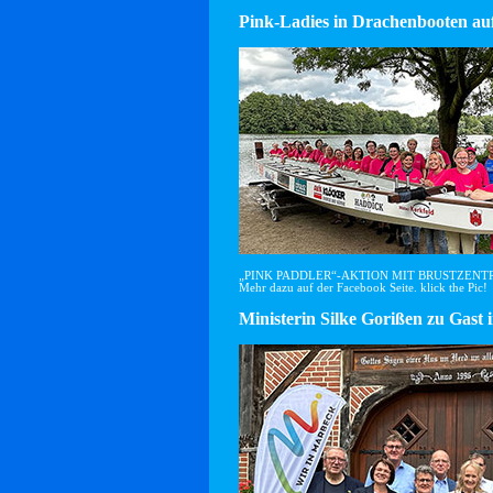
Pink-Ladies in Drachenbooten auf
„PINK PADDLER“-AKTION MIT BRUSTZEN
Mehr dazu auf der Facebook Seite. klick the Pic!
Ministerin Silke Gorißen zu G