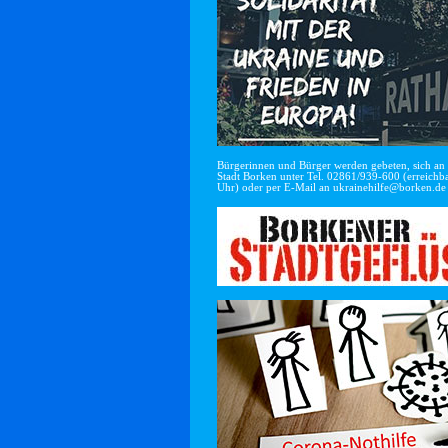
Bürgerinnen und Bürger werden gebeten, sich an di
Stadt Borken unter Tel. 02861/939-600 (erreichba
Uhr) oder per E-Mail an
ukrainehilfe@borken.de