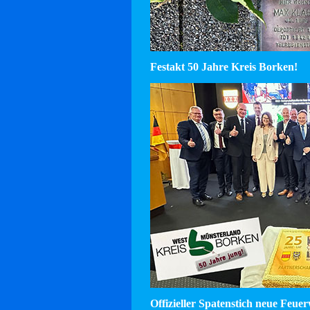
Festakt 50 Jahre Kreis Borken!
Offizieller Spatenstich neue Feu