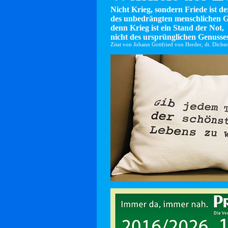
Nicht Krieg, sondern Friede ist d
des unbedrängten menschlichen G
denn Krieg ist ein Stand der Not,
nicht des ursprünglichen Genusses
Zitat von Johann Gottfried von Herder, dt. Dicht