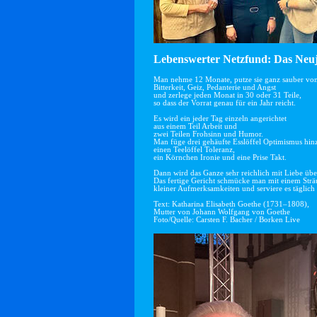
Lebenswerter Netzfund: Das Neuj
Man nehme 12 Monate, putze sie ganz sauber vo
Bitterkeit, Geiz, Pedanterie und Angst
und zerlege jeden Monat in 30 oder 31 Teile,
so dass der Vorrat genau für ein Jahr reicht.
Es wird ein jeder Tag einzeln angerichtet
aus einem Teil Arbeit und
zwei Teilen Frohsinn und Humor.
Man füge drei gehäufte Esslöffel Optimismus hin
einen Teelöffel Toleranz,
ein Körnchen Ironie und eine Prise Takt.
Dann wird das Ganze sehr reichlich mit Liebe übe
Das fertige Gericht schmücke man mit einem Str
kleiner Aufmerksamkeiten und serviere es täglich 
Text: Katharina Elisabeth Goethe (1731–1808),
Mutter von Johann Wolfgang von Goethe
Foto/Quelle: Carsten F. Bacher / Borken Live