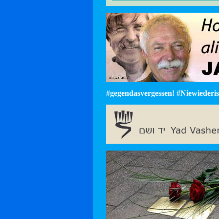
#gegendasvergessen! #Niewiederist