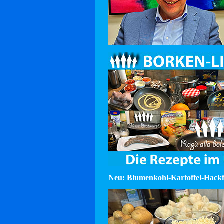
Neu: Blumenkohl-Kartoffel-Hackf