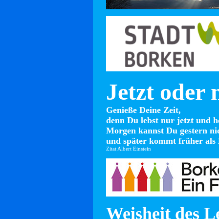
Jetzt oder 
Genieße Deine Zeit,
denn Du lebst nur jetzt und h
Morgen kannst Du gestern ni
und später kommt früher als 
Zitat Albert Einstein
Weisheit des L