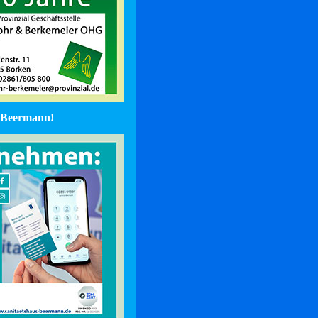
Beermann!