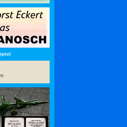
jetzt!