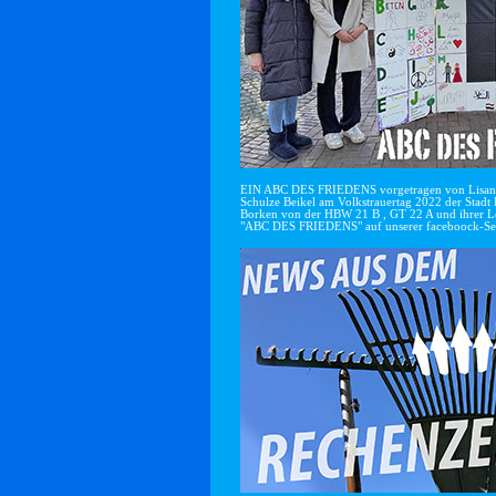
EIN ABC DES FRIEDENS vorgetragen von Lisan
Schulze Beikel am Volkstrauertag 2022 der Stadt 
Borken von der HBW 21 B , GT 22 A und ihrer Le
"ABC DES FRIEDENS" auf unserer faceboock-Se