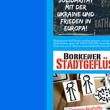
Bürgerinnen und Bürger werden gebeten, sich an di
Stadt Borken unter Tel. 02861/939-600 (erreichba
Uhr) oder per E-Mail an
ukrainehilfe@borken.de