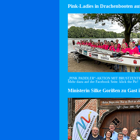
Pink-Ladies in Drachenbooten auf
„PINK PADDLER“-AKTION MIT BRUSTZEN
Mehr dazu auf der Facebook Seite. klick the Pic!
Ministerin Silke Gorißen zu G