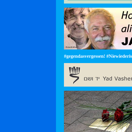
#gegendasvergessen! #Niewiederist