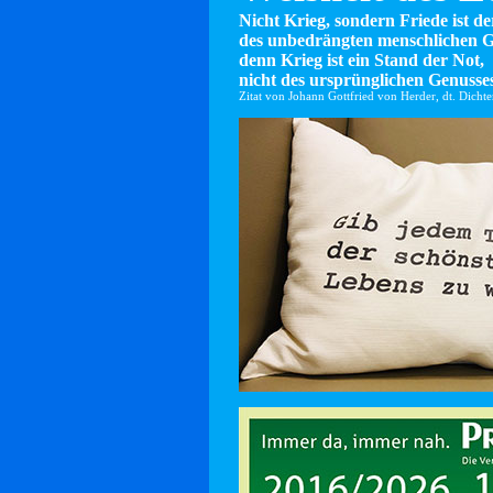
Nicht Krieg, sondern Friede ist d
des unbedrängten menschlichen G
denn Krieg ist ein Stand der Not,
nicht des ursprünglichen Genusses
Zitat von Johann Gottfried von Herder, dt. Dicht