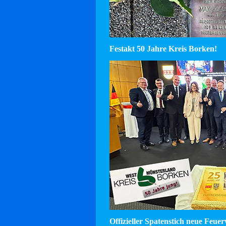
Festakt 50 Jahre Kreis Borken!
Offizieller Spatenstich neue Feu