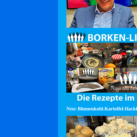
Neu: Blumenkohl-Kartoffel-Hackf