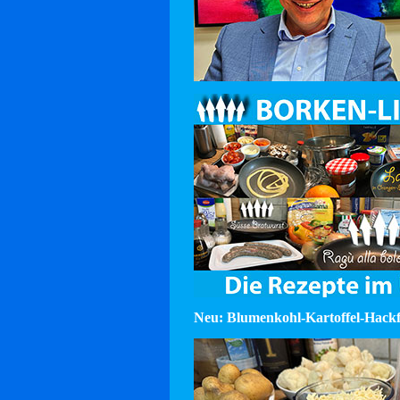
Neu: Blumenkohl-Kartoffel-Hackf