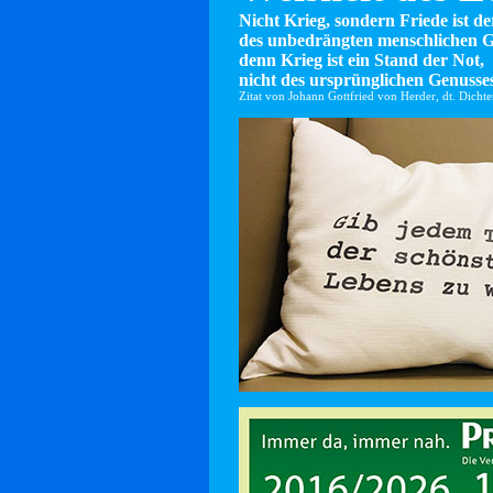
Nicht Krieg, sondern Friede ist d
des unbedrängten menschlichen G
denn Krieg ist ein Stand der Not,
nicht des ursprünglichen Genusses
Zitat von Johann Gottfried von Herder, dt. Dicht