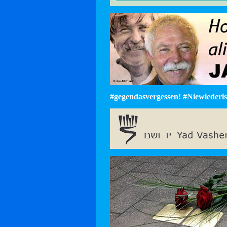
#gegendasvergessen! #Niewiederist