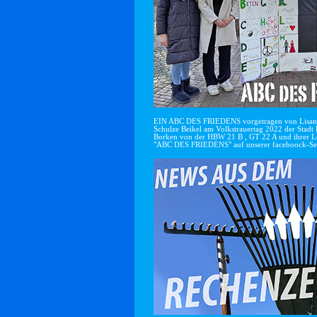
EIN ABC DES FRIEDENS vorgetragen von Lisan
Schulze Beikel am Volkstrauertag 2022 der Stadt 
Borken von der HBW 21 B , GT 22 A und ihrer Le
"ABC DES FRIEDENS" auf unserer faceboock-Se