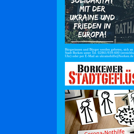
Bürgerinnen und Bürger werden gebeten, sich an di
Stadt Borken unter Tel. 02861/939-600 (erreichba
Uhr) oder per E-Mail an
ukrainehilfe@borken.de