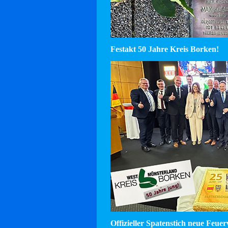
Festakt 50 Jahre Kreis Borken!
Offizieller Spatenstich neue Feu