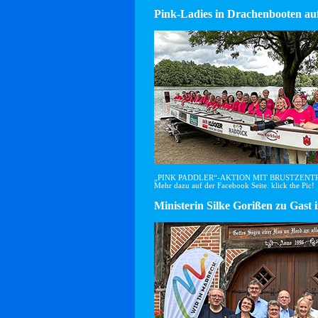
Pink-Ladies in Drachenbooten auf
„PINK PADDLER“-AKTION MIT BRUSTZEN
Mehr dazu auf der Facebook Seite. klick the Pic!
Ministerin Silke Gorißen zu G