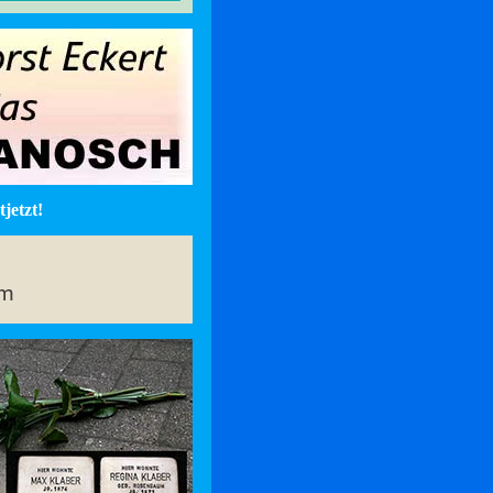
jetzt!