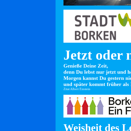
Jetzt oder 
Genieße Deine Zeit,
denn Du lebst nur jetzt und h
Morgen kannst Du gestern ni
und später kommt früher als 
Zitat Albert Einstein
Weisheit des L