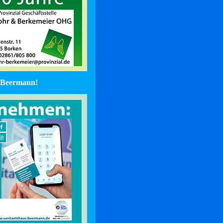
Beermann!