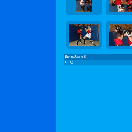
Seiten Auswahl
[
1
] [
2
]