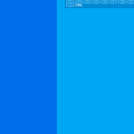
[
182
] [
183
] [
184
] [
185
] [
186
] [
187
] [
188
] [
189
[
195
] [
196
]