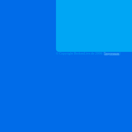
© Copyright BorkenLive.de 2006 [
Impressum
]