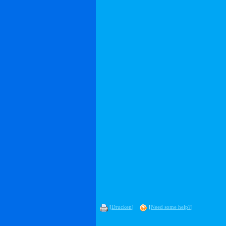
[
Drucken
]
[
Need some help?
]