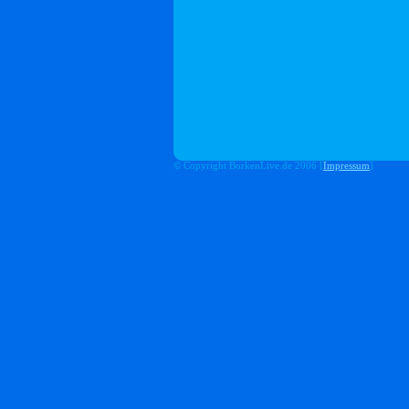
© Copyright BorkenLive.de 2006 [
Impressum
]