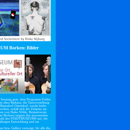
UM Borken: Bilder
Sonntag gem. dem Programm-Folder
em alten Rathaus, die Tanzvorstellung
 Ramsdorf-Ostendorf, wurde leider
rochen, sodaß sich der Zeitplan am
den von Heike Wilde, Heimatverein
eum Borken) zeigten den anwesenden
itstrahl des STADTMUSEUMS auf, die
jährigen Entwicklung und ein
r bzw. Gallery verewigt, für alle die,