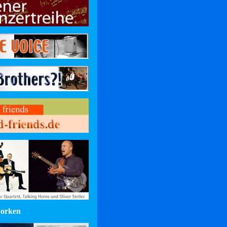
Borken