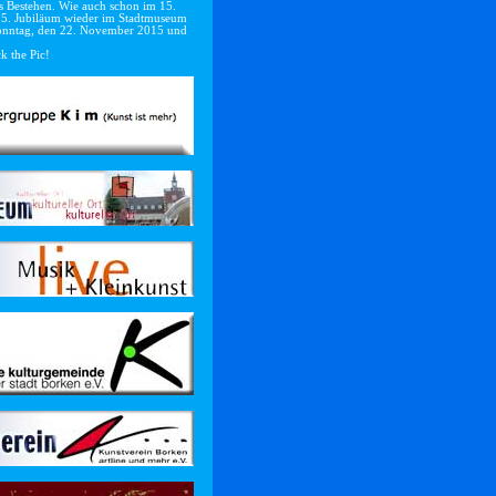
es Bestehen. Wie auch schon im 15.
 25. Jubiläum wieder im Stadtmuseum
 Sonntag, den 22. November 2015 und
k the Pic!