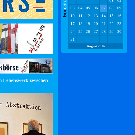
01
02
03
04
05
06
07
08
09
10
11
12
13
14
15
16
17
18
19
20
21
22
23
24
25
26
27
28
29
30
31
August 2026
in Lebenswerk zwischen