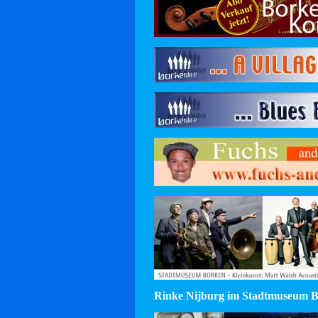
Rinke Nijburg im Stadtmuseum 