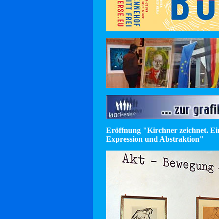
Eröffnung "Kirchner zeichnet. E
Expression und Abstraktion"