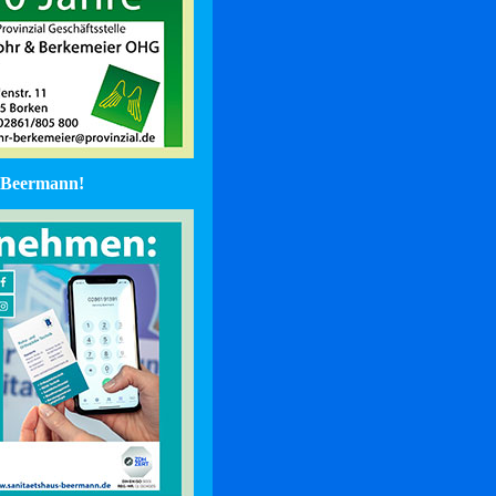
Beermann!