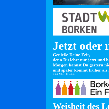
Jetzt oder 
Genieße Deine Zeit,
denn Du lebst nur jetzt und h
Morgen kannst Du gestern ni
und später kommt früher als 
Zitat Albert Einstein
Weisheit des L