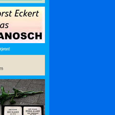
jetzt!