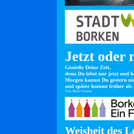
Jetzt oder 
Genieße Deine Zeit,
denn Du lebst nur jetzt und h
Morgen kannst Du gestern ni
und später kommt früher als 
Zitat Albert Einstein
Weisheit des L