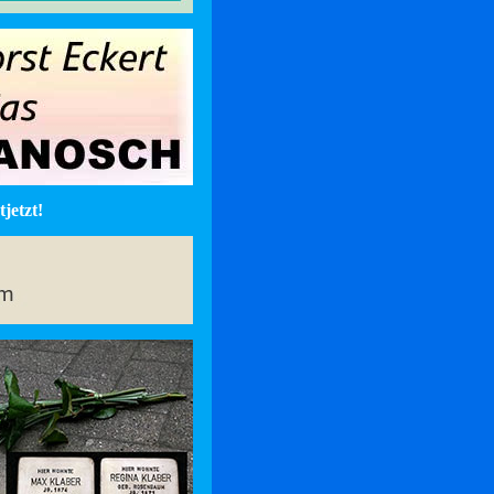
jetzt!