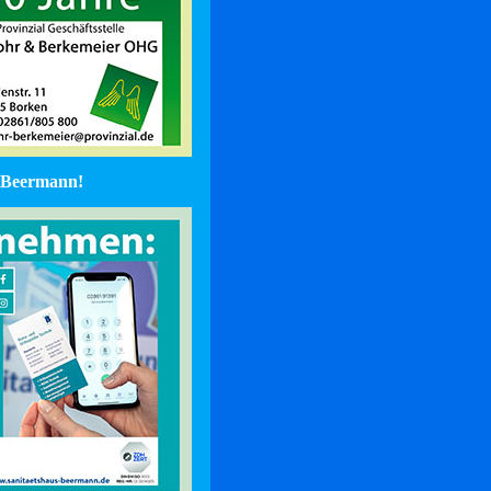
Beermann!