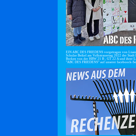
EIN ABC DES FRIEDENS vorgetragen von Lisan
Schulze Beikel am Volkstrauertag 2022 der Stadt 
Borken von der HBW 21 B , GT 22 A und ihrer Le
"ABC DES FRIEDENS" auf unserer faceboock-Se