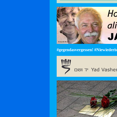
#gegendasvergessen! #Niewiederist