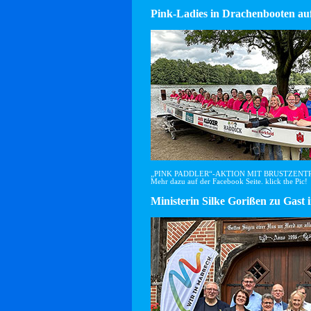
Pink-Ladies in Drachenbooten auf
„PINK PADDLER“-AKTION MIT BRUSTZEN
Mehr dazu auf der Facebook Seite. klick the Pic!
Ministerin Silke Gorißen zu G