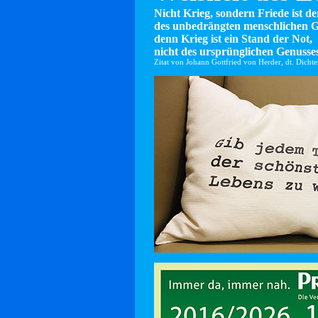
Nicht Krieg, sondern Friede ist d
des unbedrängten menschlichen G
denn Krieg ist ein Stand der Not,
nicht des ursprünglichen Genusses
Zitat von Johann Gottfried von Herder, dt. Dicht