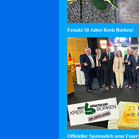
Festakt 50 Jahre Kreis Borken!
Offizieller Spatenstich neue Feu