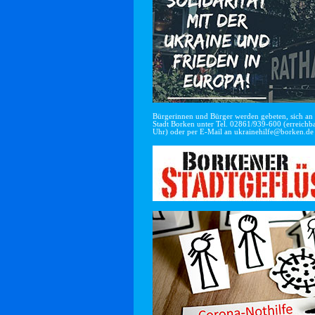
Bürgerinnen und Bürger werden gebeten, sich an di
Stadt Borken unter Tel. 02861/939-600 (erreichba
Uhr) oder per E-Mail an
ukrainehilfe@borken.de