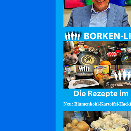
Neu: Blumenkohl-Kartoffel-Hackf