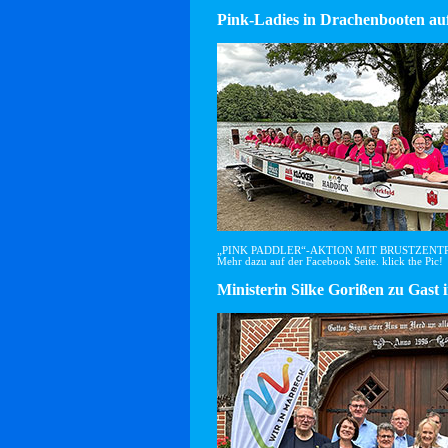
Pink-Ladies in Drachenbooten auf
„PINK PADDLER“-AKTION MIT BRUSTZEN
Mehr dazu auf der Facebook Seite. klick the Pic!
Ministerin Silke Gorißen zu G