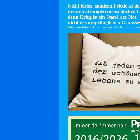
Nicht Krieg, sondern Friede ist d
des unbedrängten menschlichen G
denn Krieg ist ein Stand der Not,
nicht des ursprünglichen Genusses
Zitat von Johann Gottfried von Herder, dt. Dicht