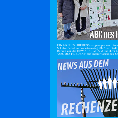
EIN ABC DES FRIEDENS vorgetragen von Lisan
Schulze Beikel am Volkstrauertag 2022 der Stadt 
Borken von der HBW 21 B , GT 22 A und ihrer Le
"ABC DES FRIEDENS" auf unserer faceboock-Se