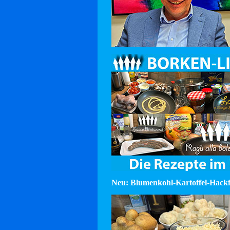
Neu: Blumenkohl-Kartoffel-Hackf