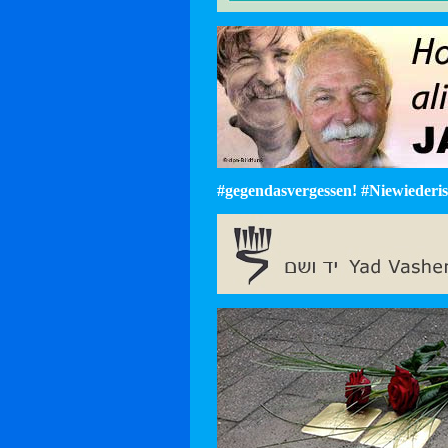
#gegendasvergessen! #Niewiederist