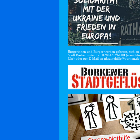
Bürgerinnen und Bürger werden gebeten, sich an di
Stadt Borken unter Tel. 02861/939-600 (erreichba
Uhr) oder per E-Mail an
ukrainehilfe@borken.de