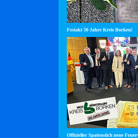
Festakt 50 Jahre Kreis Borken!
Offizieller Spatenstich neue Feu