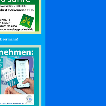
Beermann!