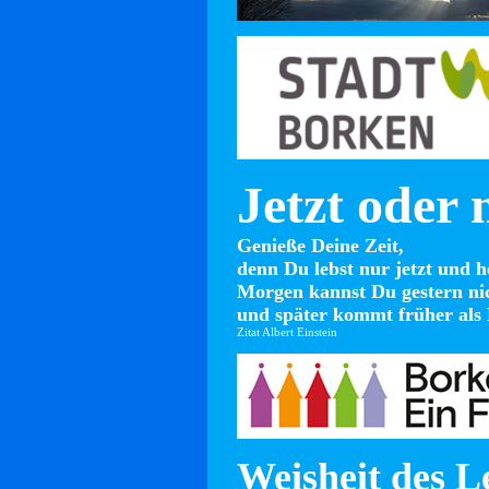
Jetzt oder 
Genieße Deine Zeit,
denn Du lebst nur jetzt und h
Morgen kannst Du gestern ni
und später kommt früher als 
Zitat Albert Einstein
Weisheit des L