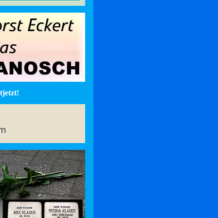
jetzt!