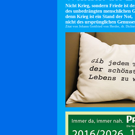
Nicht Krieg, sondern Friede ist d
des unbedrängten menschlichen G
denn Krieg ist ein Stand der Not,
nicht des ursprünglichen Genusses
Zitat von Johann Gottfried von Herder, dt. Dicht