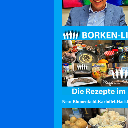
Neu: Blumenkohl-Kartoffel-Hackf