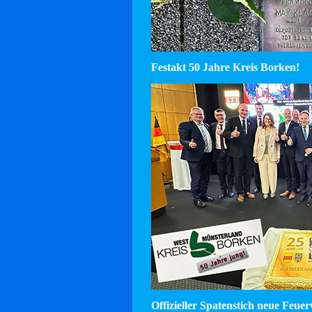
Festakt 50 Jahre Kreis Borken!
Offizieller Spatenstich neue Feu