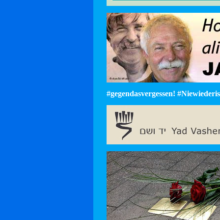
#gegendasvergessen! #Niewiederist