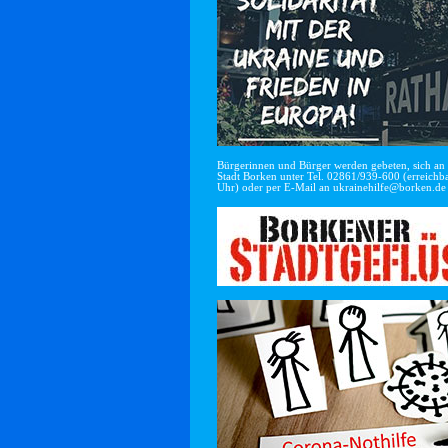
Bürgerinnen und Bürger werden gebeten, sich an di
Stadt Borken unter Tel. 02861/939-600 (erreichba
Uhr) oder per E-Mail an
ukrainehilfe@borken.de