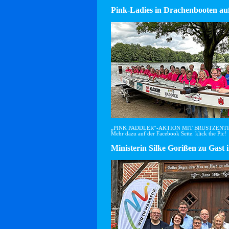
Pink-Ladies in Drachenbooten auf
„PINK PADDLER“-AKTION MIT BRUSTZEN
Mehr dazu auf der Facebook Seite. klick the Pic!
Ministerin Silke Gorißen zu G