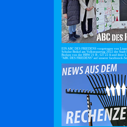
EIN ABC DES FRIEDENS vorgetragen von Lisan
Schulze Beikel am Volkstrauertag 2022 der Stadt 
Borken von der HBW 21 B , GT 22 A und ihrer Le
"ABC DES FRIEDENS" auf unserer faceboock-Se