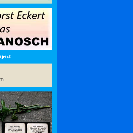
jetzt!