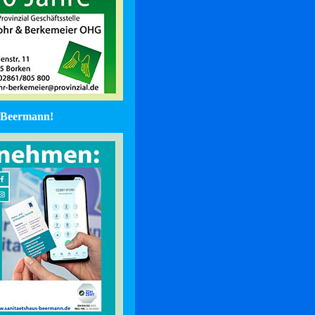
Beermann!