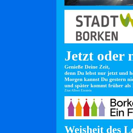
Jetzt oder 
Genieße Deine Zeit,
denn Du lebst nur jetzt und h
Morgen kannst Du gestern ni
und später kommt früher als 
Zitat Albert Einstein
Weisheit des L