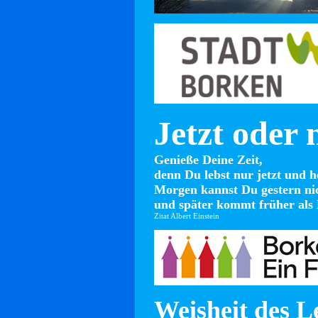
Jetzt oder 
Genieße Deine Zeit,
denn Du lebst nur jetzt und h
Morgen kannst Du gestern ni
und später kommt früher als 
Zitat Albert Einstein
Weisheit des L