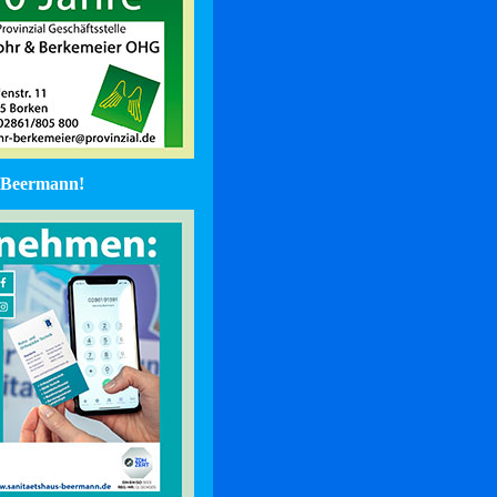
Beermann!