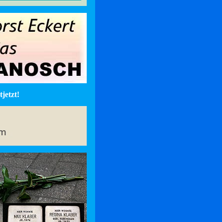
jetzt!