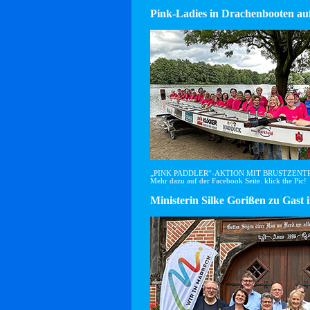
Pink-Ladies in Drachenbooten auf
„PINK PADDLER“-AKTION MIT BRUSTZEN
Mehr dazu auf der Facebook Seite. klick the Pic!
Ministerin Silke Gorißen zu G