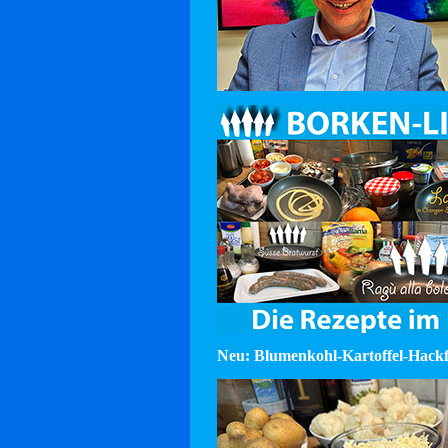
Neu: Blumenkohl-Kartoffel-Hackf