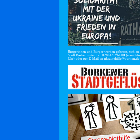
Bürgerinnen und Bürger werden gebeten, sich an di
Stadt Borken unter Tel. 02861/939-600 (erreichba
Uhr) oder per E-Mail an
ukrainehilfe@borken.de