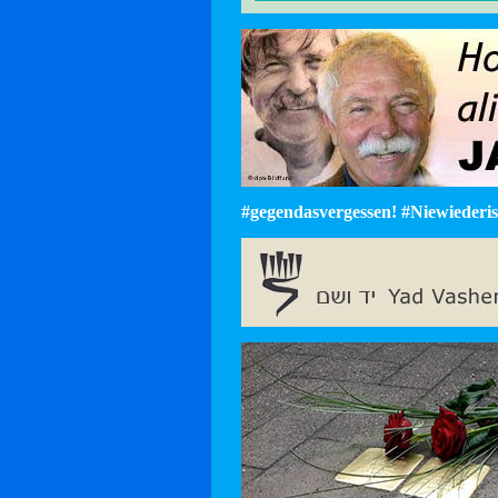
#gegendasvergessen! #Niewiederist