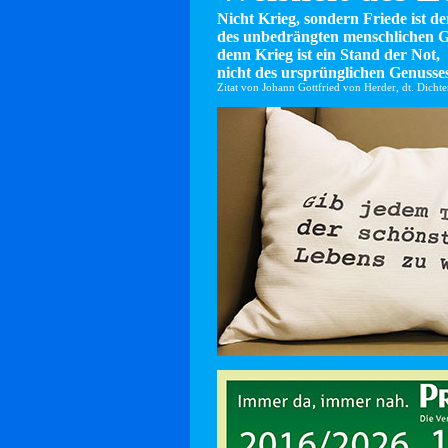
Nicht Krieg, sondern Friede ist d
des unbedrängten menschlichen G
denn Krieg ist ein Stand der Not,
nicht des ursprünglichen Genusses
Zitat von Johann Gottfried von Herder, dt. Dicht