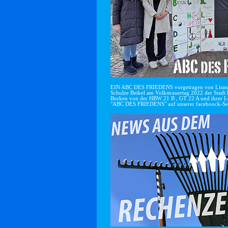
EIN ABC DES FRIEDENS vorgetragen von Lisan
Schulze Beikel am Volkstrauertag 2022 der Stadt 
Borken von der HBW 21 B , GT 22 A und ihrer Le
"ABC DES FRIEDENS" auf unserer faceboock-Se