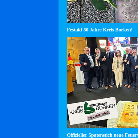
Festakt 50 Jahre Kreis Borken!
Offizieller Spatenstich neue Feu