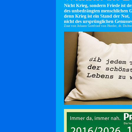
Nicht Krieg, sondern Friede ist d
des unbedrängten menschlichen G
denn Krieg ist ein Stand der Not,
nicht des ursprünglichen Genusses
Zitat von Johann Gottfried von Herder, dt. Dicht