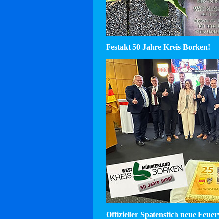
Festakt 50 Jahre Kreis Borken!
Offizieller Spatenstich neue Feu