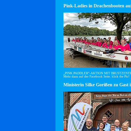
Pink-Ladies in Drachenbooten auf
„PINK PADDLER“-AKTION MIT BRUSTZEN
Mehr dazu auf der Facebook Seite. klick the Pic!
Ministerin Silke Gorißen zu G