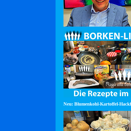
Neu: Blumenkohl-Kartoffel-Hackf