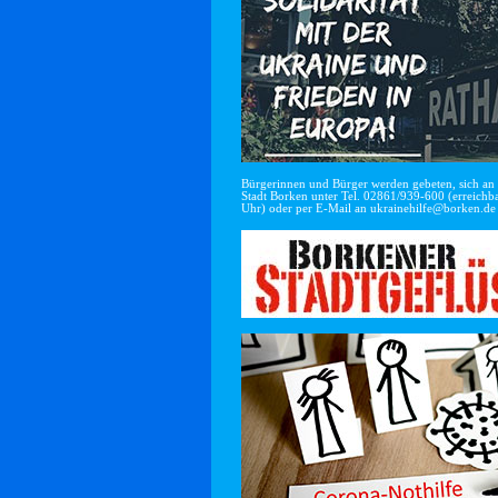
Bürgerinnen und Bürger werden gebeten, sich an di
Stadt Borken unter Tel. 02861/939-600 (erreichba
Uhr) oder per E-Mail an
ukrainehilfe@borken.de