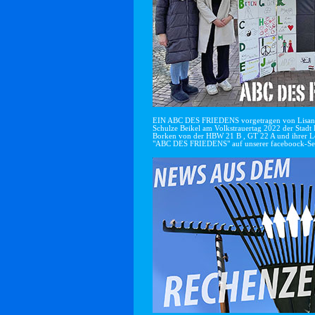
EIN ABC DES FRIEDENS vorgetragen von Lisan
Schulze Beikel am Volkstrauertag 2022 der Stadt 
Borken von der HBW 21 B , GT 22 A und ihrer Le
"ABC DES FRIEDENS" auf unserer faceboock-Se