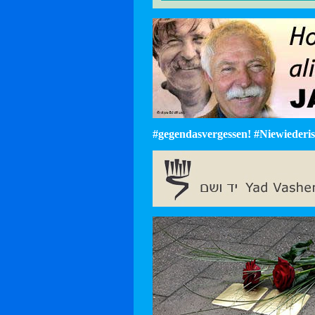
#gegendasvergessen! #Niewiederist