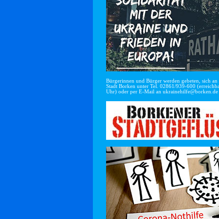
Bürgerinnen und Bürger werden gebeten, sich an di
Stadt Borken unter Tel. 02861/939-600 (erreichba
Uhr) oder per E-Mail an
ukrainehilfe@borken.de