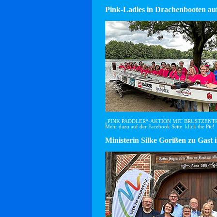
Pink-Ladies in Drachenbooten auf
„PINK PADDLER“-AKTION MIT BRUSTZEN
Mehr dazu auf der Facebook Seite. klick the Pic!
Ministerin Silke Gorißen zu G