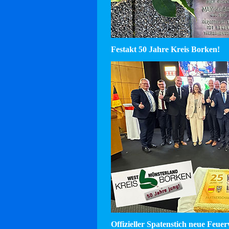
Festakt 50 Jahre Kreis Borken!
Offizieller Spatenstich neue Feu