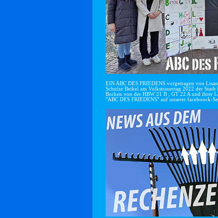
EIN ABC DES FRIEDENS vorgetragen von Lisan
Schulze Beikel am Volkstrauertag 2022 der Stadt 
Borken von der HBW 21 B , GT 22 A und ihrer Le
"ABC DES FRIEDENS" auf unserer faceboock-Se