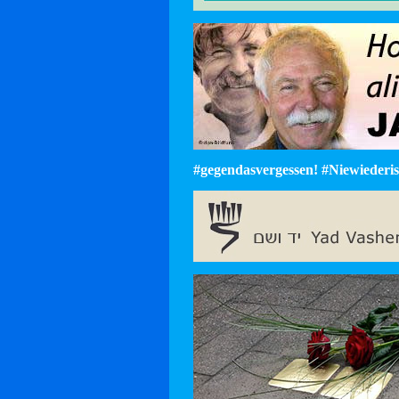
#gegendasvergessen! #Niewiederist