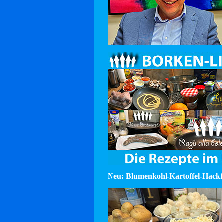
Neu: Blumenkohl-Kartoffel-Hackf