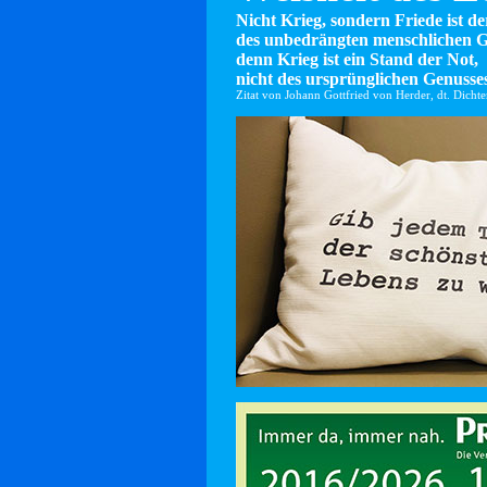
Nicht Krieg, sondern Friede ist d
des unbedrängten menschlichen G
denn Krieg ist ein Stand der Not,
nicht des ursprünglichen Genusses
Zitat von Johann Gottfried von Herder, dt. Dicht