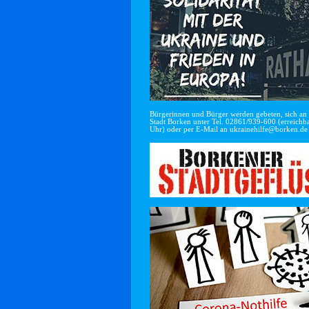
Bürgerinnen und Bürger werden gebeten, sich an di
Stadt Borken unter Tel. 02861/939-600 (erreichba
Uhr) oder per E-Mail an
ukrainehilfe@borken.de