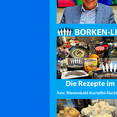
Neu: Blumenkohl-Kartoffel-Hackf