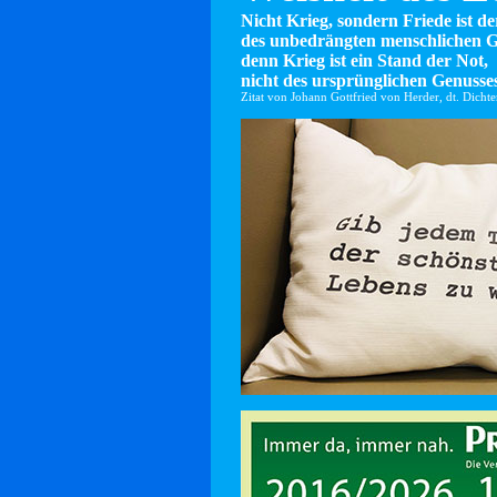
Nicht Krieg, sondern Friede ist d
des unbedrängten menschlichen G
denn Krieg ist ein Stand der Not,
nicht des ursprünglichen Genusses
Zitat von Johann Gottfried von Herder, dt. Dicht