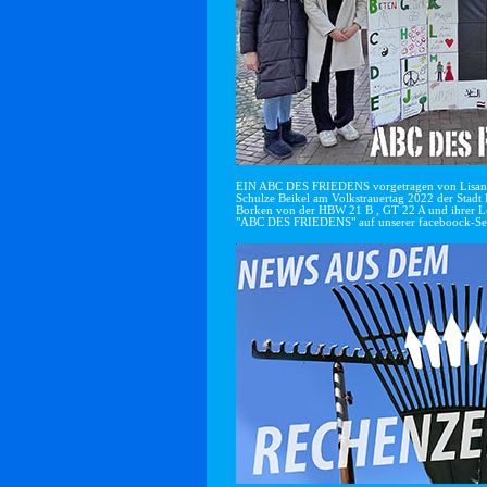
EIN ABC DES FRIEDENS vorgetragen von Lisan
Schulze Beikel am Volkstrauertag 2022 der Stadt 
Borken von der HBW 21 B , GT 22 A und ihrer Le
"ABC DES FRIEDENS" auf unserer faceboock-Se