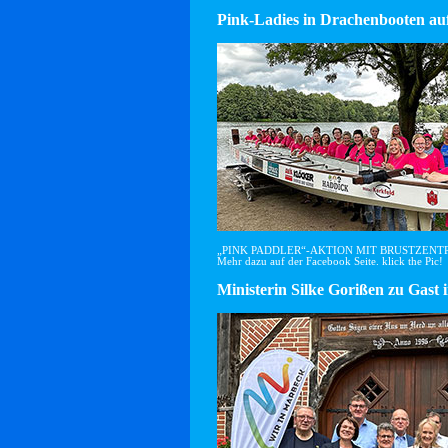
Pink-Ladies in Drachenbooten auf
„PINK PADDLER“-AKTION MIT BRUSTZEN
Mehr dazu auf der Facebook Seite. klick the Pic!
Ministerin Silke Gorißen zu G