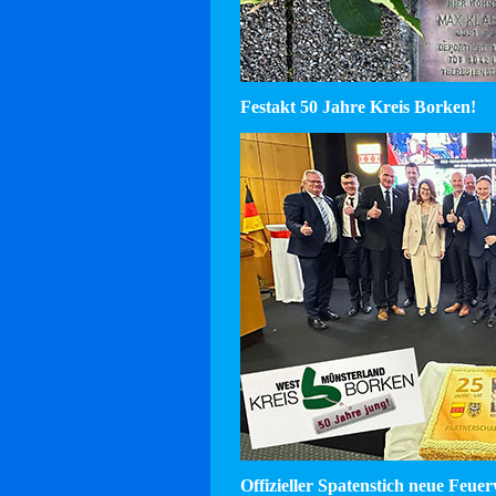
Festakt 50 Jahre Kreis Borken!
Offizieller Spatenstich neue Feu