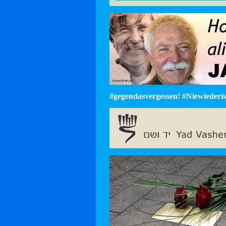
#gegendasvergessen! #Niewiederist