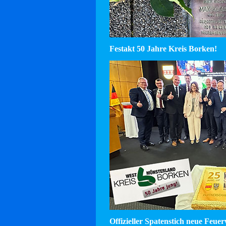
Festakt 50 Jahre Kreis Borken!
Offizieller Spatenstich neue Feu