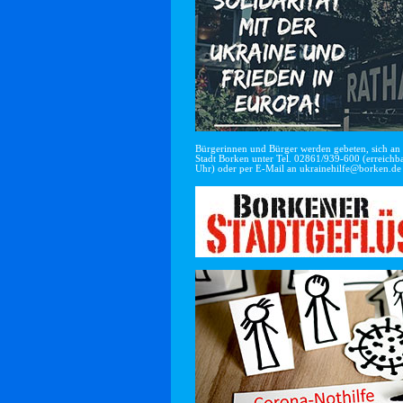
Bürgerinnen und Bürger werden gebeten, sich an di
Stadt Borken unter Tel. 02861/939-600 (erreichba
Uhr) oder per E-Mail an
ukrainehilfe@borken.de