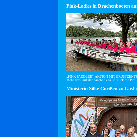
Pink-Ladies in Drachenbooten auf
„PINK PADDLER“-AKTION MIT BRUSTZEN
Mehr dazu auf der Facebook Seite. klick the Pic!
Ministerin Silke Gorißen zu G