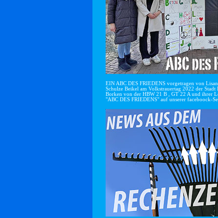
EIN ABC DES FRIEDENS vorgetragen von Lisan
Schulze Beikel am Volkstrauertag 2022 der Stadt 
Borken von der HBW 21 B , GT 22 A und ihrer Le
"ABC DES FRIEDENS" auf unserer faceboock-Se