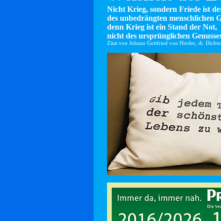
Nicht Krieg, sondern Friede ist d
des unbedrängten menschlichen G
denn Krieg ist ein Stand der Not,
nicht des ursprünglichen Genusses
Zitat von Johann Gottfried von Herder, dt. Dicht