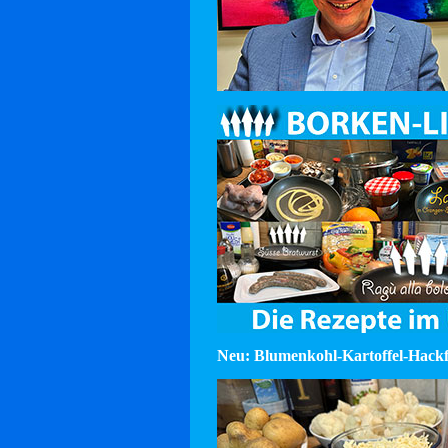
Neu: Blumenkohl-Kartoffel-Hackf