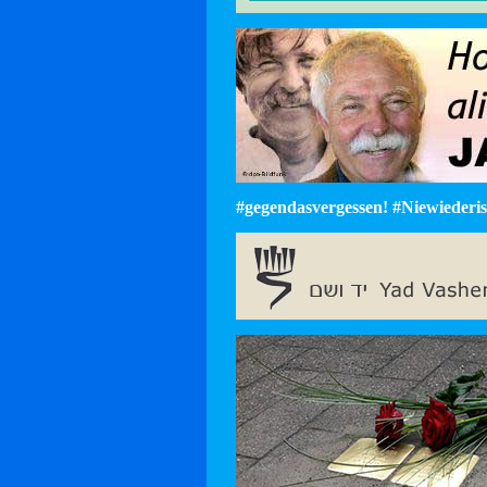
#gegendasvergessen! #Niewiederist