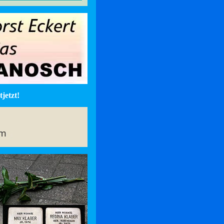
jetzt!