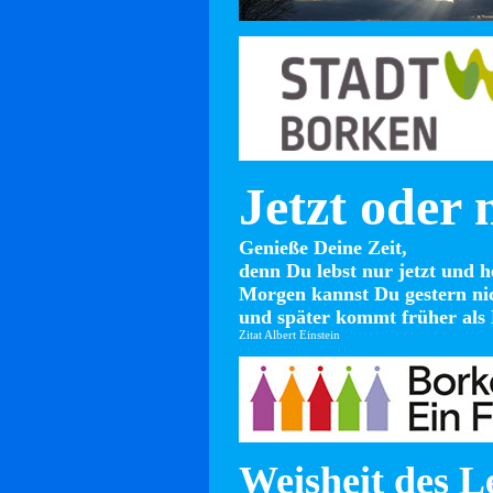
Jetzt oder 
Genieße Deine Zeit,
denn Du lebst nur jetzt und h
Morgen kannst Du gestern ni
und später kommt früher als 
Zitat Albert Einstein
Weisheit des L