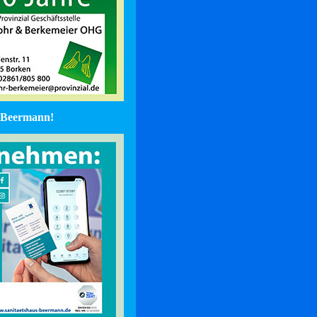
Beermann!