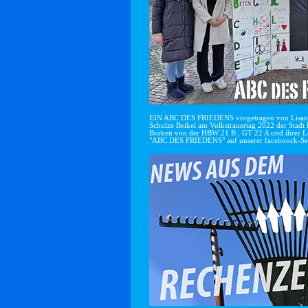
EIN ABC DES FRIEDENS vorgetragen von Lisan
Schulze Beikel am Volkstrauertag 2022 der Stadt 
Borken von der HBW 21 B , GT 22 A und ihrer Le
"ABC DES FRIEDENS" auf unserer faceboock-Se