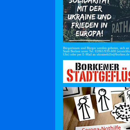
Bürgerinnen und Bürger werden gebeten, sich an di
Stadt Borken unter Tel. 02861/939-600 (erreichba
Uhr) oder per E-Mail an
ukrainehilfe@borken.de