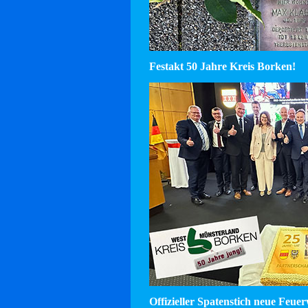
Festakt 50 Jahre Kreis Borken!
Offizieller Spatenstich neue Feu