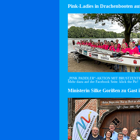
Pink-Ladies in Drachenbooten auf
„PINK PADDLER“-AKTION MIT BRUSTZEN
Mehr dazu auf der Facebook Seite. klick the Pic!
Ministerin Silke Gorißen zu G