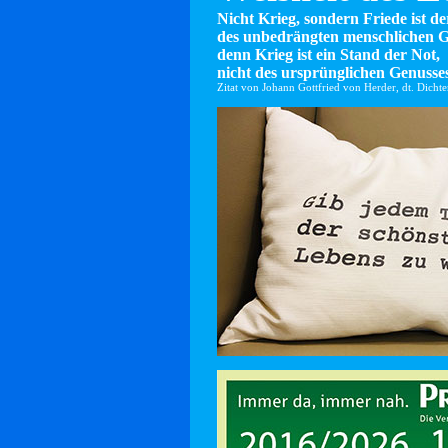
Nicht Krieg, sondern Friede ist d
des unbedrängten menschlichen G
denn Krieg ist ein Stand der Not,
nicht des ursprünglichen Genusses
Zitat von Johann Gottfried von Herder, dt. Dicht