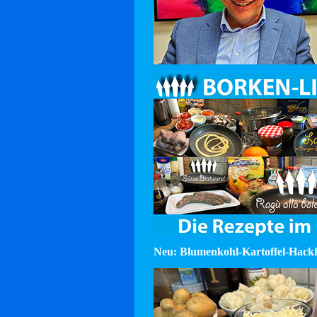
Neu: Blumenkohl-Kartoffel-Hackf