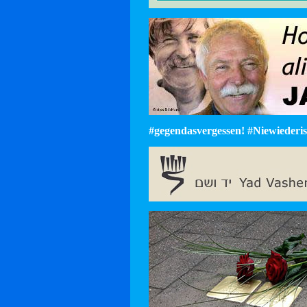
#gegendasvergessen! #Niewiederist