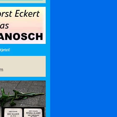
jetzt!