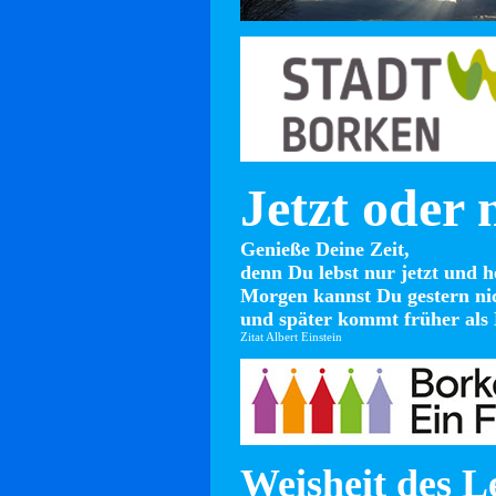
Jetzt oder 
Genieße Deine Zeit,
denn Du lebst nur jetzt und h
Morgen kannst Du gestern ni
und später kommt früher als 
Zitat Albert Einstein
Weisheit des L