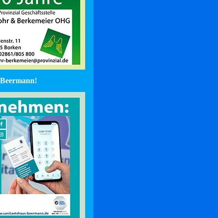
Beermann!