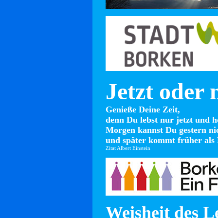
Jetzt oder 
Genieße Deine Zeit,
denn Du lebst nur jetzt und h
Morgen kannst Du gestern ni
und später kommt früher als 
Zitat Albert Einstein
Weisheit des L