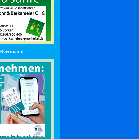
Beermann!