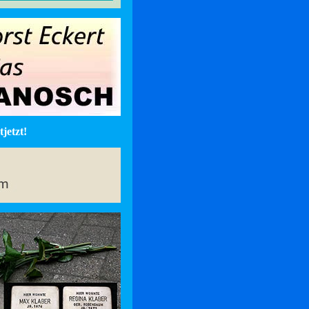
jetzt!