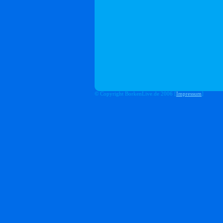
© Copyright BorkenLive.de 2006 [
Impressum
]