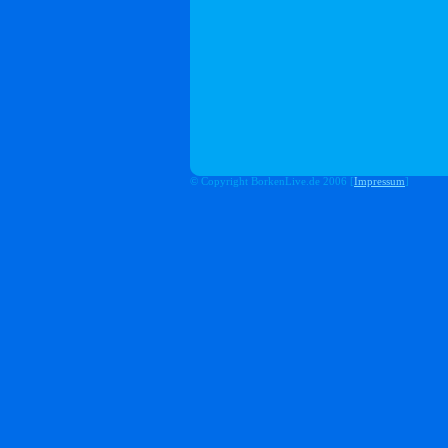
© Copyright BorkenLive.de 2006 [
Impressum
]