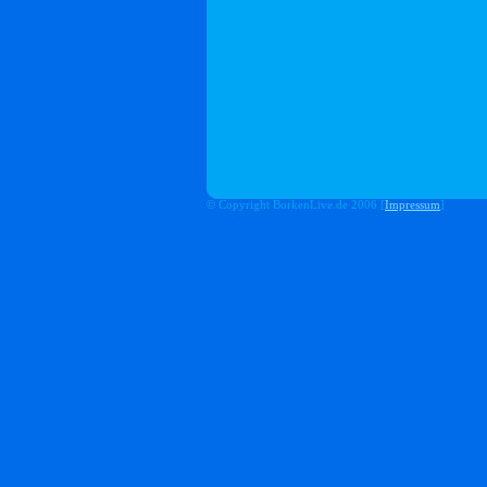
© Copyright BorkenLive.de 2006 [
Impressum
]