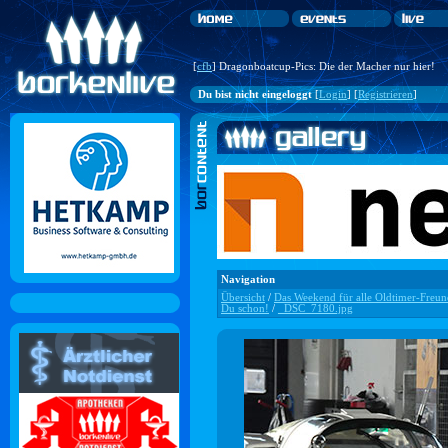
[
cfb
] Dragonboatcup-Pics: Die der Macher nur hier!
Du bist nicht eingeloggt
[
Login
] [
Registrieren
]
Navigation
Übersicht
/
Das Weekend für alle Oldtimer-Freund
Du schon!
/
_DSC_7180.jpg