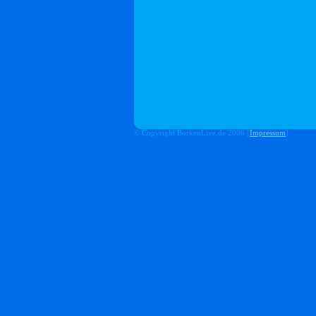
© Copyright BorkenLive.de 2006 [
Impressum
]