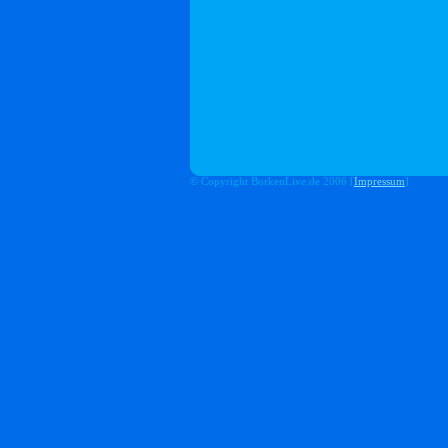
© Copyright BorkenLive.de 2006 [
Impressum
]