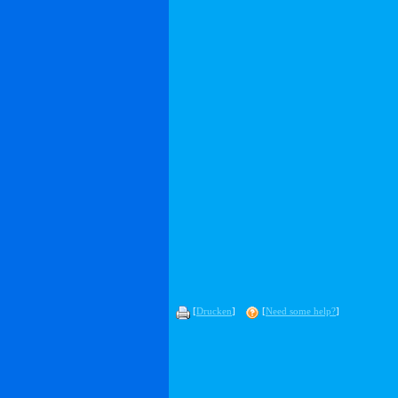
[
Drucken
]
[
Need some help?
]