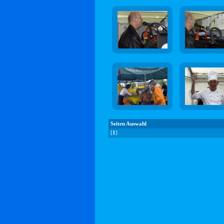
Seiten Auswahl
[
1
]