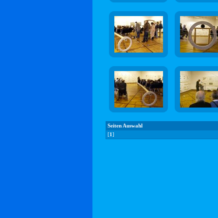
Seiten Auswahl
[
1
]