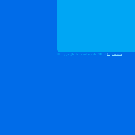
© Copyright BorkenLive.de 2006 [
Impressum
]