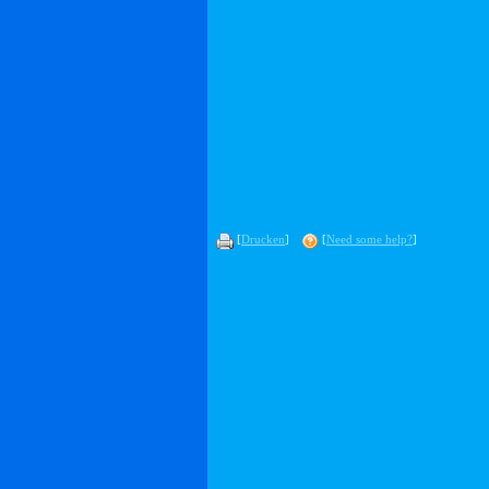
[
Drucken
]
[
Need some help?
]