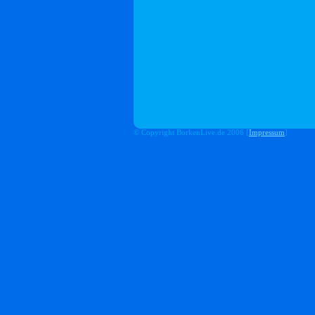
© Copyright BorkenLive.de 2006 [
Impressum
]