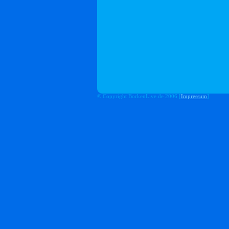
© Copyright BorkenLive.de 2006 [
Impressum
]