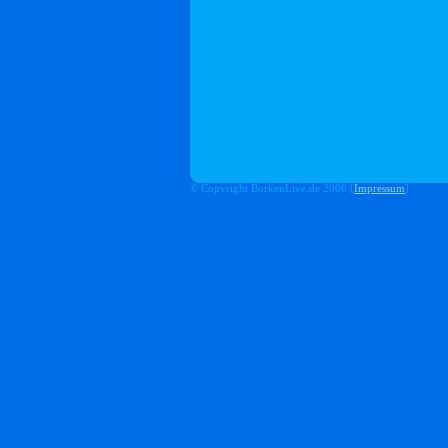
© Copyright BorkenLive.de 2006 [
Impressum
]