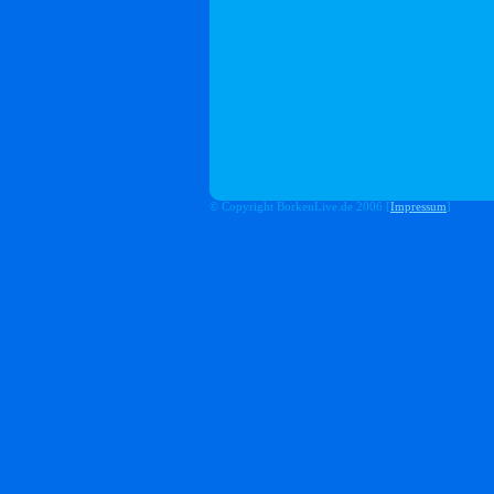
© Copyright BorkenLive.de 2006 [
Impressum
]