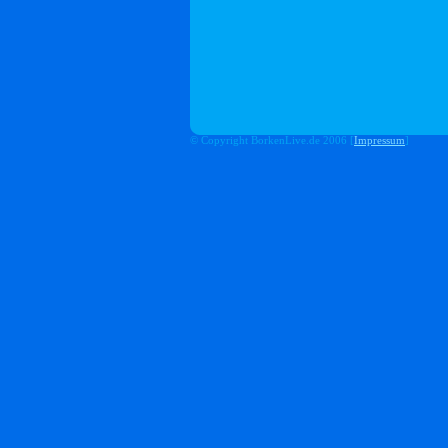
© Copyright BorkenLive.de 2006 [
Impressum
]