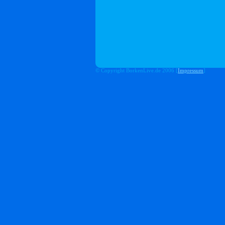
© Copyright BorkenLive.de 2006 [
Impressum
]