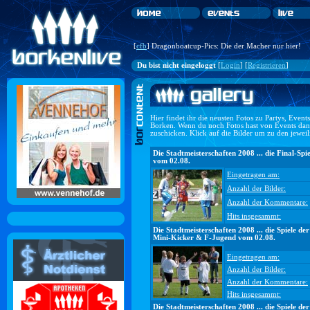
[
cfb
] Dragonboatcup-Pics: Die der Macher nur hier!
Du bist nicht eingeloggt
[
Login
] [
Registrieren
]
Hier findet ihr die neusten Fotos zu Partys, Even
Borken. Wenn du noch Fotos hast von Events dan
zuschicken. Klick auf die Bilder um zu den jewei
Die Stadtmeisterschaften 2008 ... die Final-Spie
vom 02.08.
Eingetragen am:
Anzahl der Bilder:
Anzahl der Kommentare:
Hits insgesammt:
Die Stadtmeisterschaften 2008 ... die Spiele der
Mini-Kicker & F-Jugend vom 02.08.
Eingetragen am:
Anzahl der Bilder:
Anzahl der Kommentare:
Hits insgesammt:
Die Stadtmeisterschaften 2008 ... die Spiele der