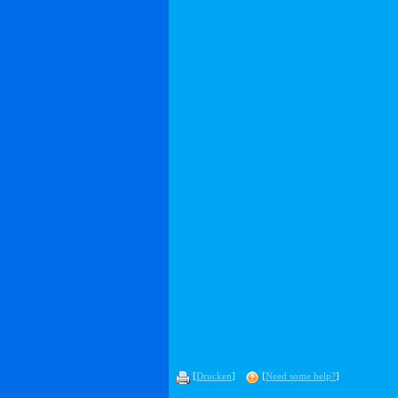
[
Drucken
]
[
Need some help?
]