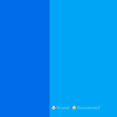
[
Drucken
]
[
Need some help?
]