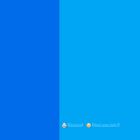
[
Drucken
]
[
Need some help?
]