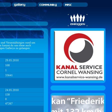
ts und Veranstaltungen rund um
n kannst du uns diese auch
ligen Gallerys zu gelangen
29.05.2010
108
1
33641
24.05.2010
158
0
47267