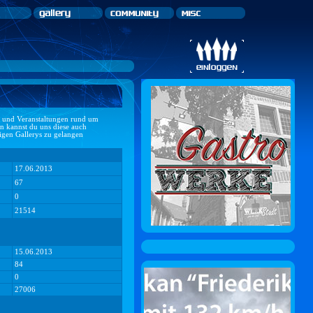
ts und Veranstaltungen rund um
n kannst du uns diese auch
ligen Gallerys zu gelangen
17.06.2013
67
0
21514
15.06.2013
84
0
27006